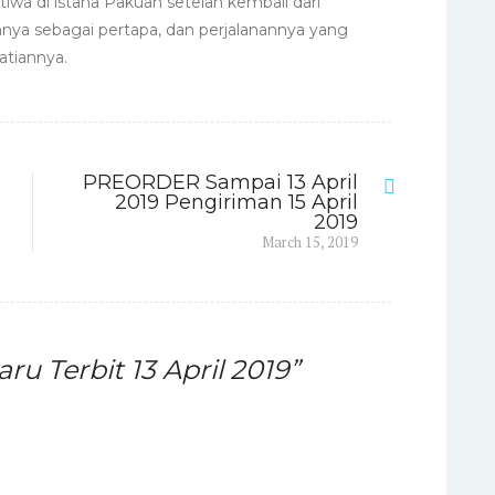
tiwa di istana Pakuan setelah kembali dari
nnya sebagai pertapa, dan perjalanannya yang
atiannya.
PREORDER Sampai 13 April
2019 Pengiriman 15 April
2019
Next
March 15, 2019
post:
ru Terbit 13 April 2019
”