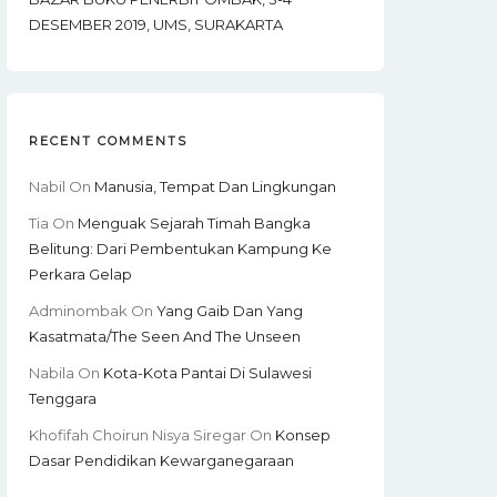
DESEMBER 2019, UMS, SURAKARTA
RECENT COMMENTS
Nabil
On
Manusia, Tempat Dan Lingkungan
Tia
On
Menguak Sejarah Timah Bangka
Belitung: Dari Pembentukan Kampung Ke
Perkara Gelap
Adminombak
On
Yang Gaib Dan Yang
Kasatmata/The Seen And The Unseen
Nabila
On
Kota-Kota Pantai Di Sulawesi
Tenggara
Khofifah Choirun Nisya Siregar
On
Konsep
Dasar Pendidikan Kewarganegaraan