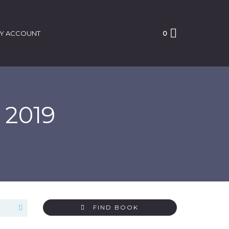
Y ACCOUNT
0
 2019
FIND BOOK