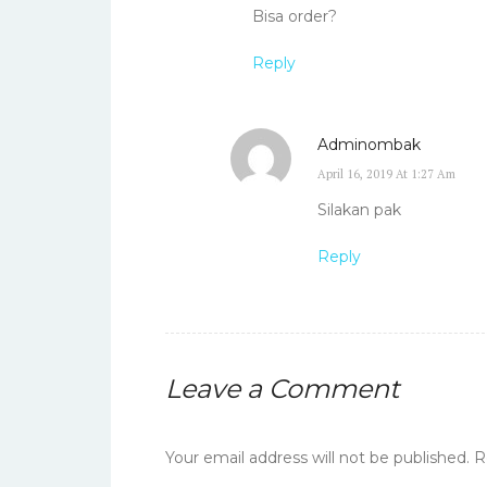
Bisa order?
Reply
Adminombak
April 16, 2019 At 1:27 Am
Silakan pak
Reply
Leave a Comment
Your email address will not be published.
R