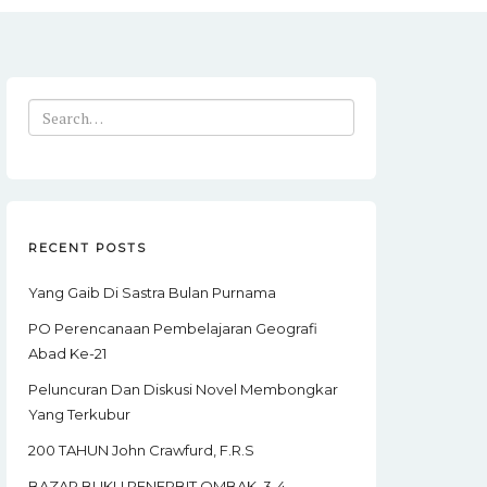
Search
for:
RECENT POSTS
Yang Gaib Di Sastra Bulan Purnama
PO Perencanaan Pembelajaran Geografi
Abad Ke-21
Peluncuran Dan Diskusi Novel Membongkar
Yang Terkubur
200 TAHUN John Crawfurd, F.R.S
BAZAR BUKU PENERBIT OMBAK, 3-4