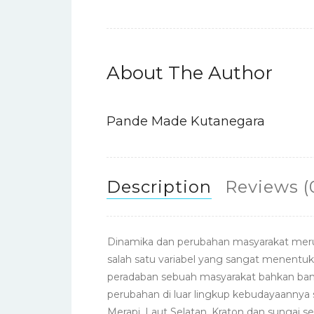
About The Author
Pande Made Kutanegara
Description
Reviews (
Dinamika dan perubahan masyarakat merup
salah satu variabel yang sangat menent
peradaban sebuah masyarakat bahkan ba
perubahan di luar lingkup kebudayaannya
Merapi, Laut Selatan, Kraton dan sungai