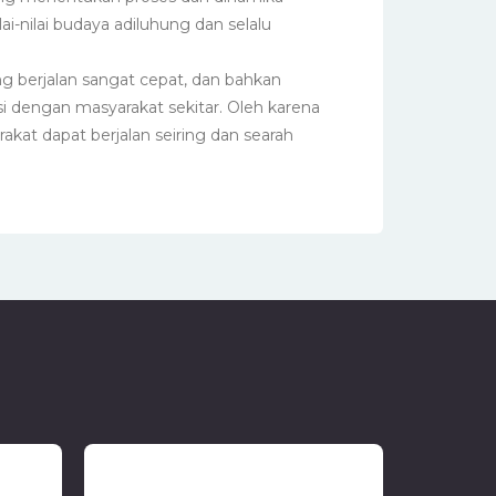
i-nilai budaya adiluhung dan selalu
g berjalan sangat cepat, dan bahkan
 dengan masyarakat sekitar. Oleh karena
at dapat berjalan seiring dan searah