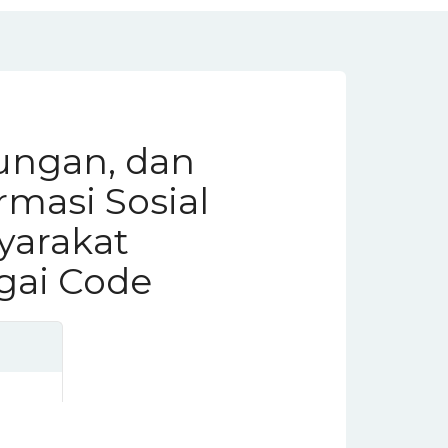
ungan, dan
rmasi Sosial
yarakat
ai Code