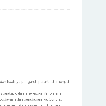
 dan kuatnya pengaruh pasartelah menjadi
masyarakat dalam merespon fenomena
kebudayaan dan peradabannya. Gunung
yang menentukan proses dan dinamika