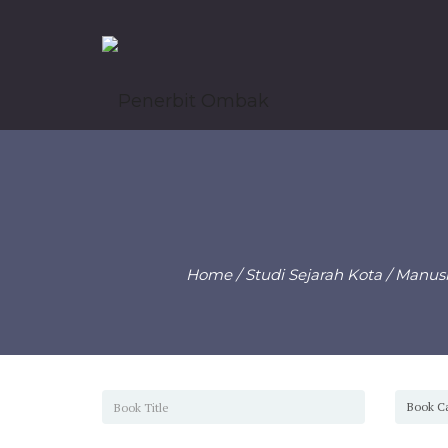
Home
/
Studi Sejarah Kota
/ Manusi