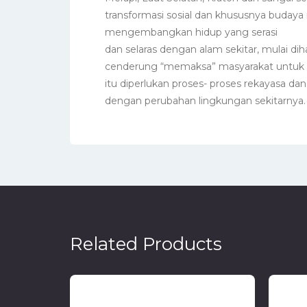
transformasi sosial dan khususnya budaya 
mengembangkan hidup yang serasi
dan selaras dengan alam sekitar, mulai 
cenderung “memaksa” masyarakat untuk me
itu diperlukan proses- proses rekayasa 
dengan perubahan lingkungan sekitarnya.
Related Products