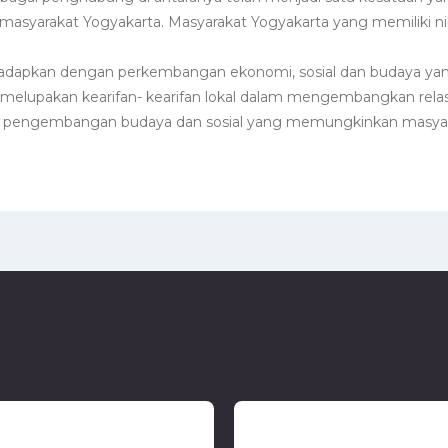
masyarakat Yogyakarta. Masyarakat Yogyakarta yang memiliki nila
dihadapkan dengan perkembangan ekonomi, sosial dan budaya yan
lupakan kearifan- kearifan lokal dalam mengembangkan relasi
dan pengembangan budaya dan sosial yang memungkinkan masyarak