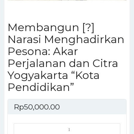
Membangun [?]
Narasi Menghadirkan
Pesona: Akar
Perjalanan dan Citra
Yogyakarta “Kota
Pendidikan”
Rp
50,000.00
Membangun