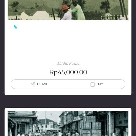
Zaman Baru Generasi Modernis Sebuah Catatan
Arsitektur
Abidin Kusno
Rp
45,000.00
DETAIL
BUY