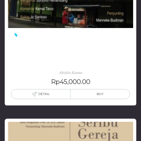
Politik Ekonomi Perumahan Rakyat & Utopia
Jakarta
Abidin Kusno
Rp
45,000.00
DETAIL
BUY