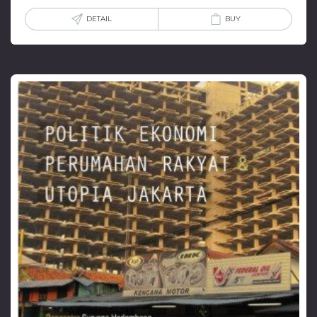
DETAIL
BUY