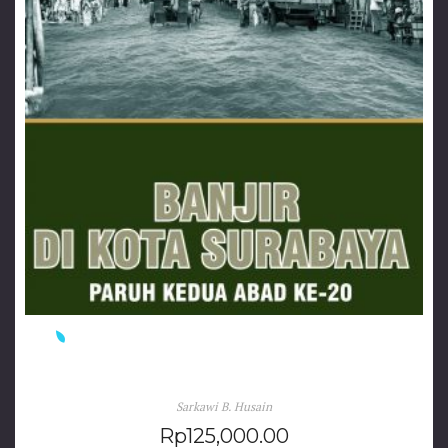
Banjir di Kota Surabaya Paruh Kedua Abad ke-20
Sarkawi B. Husain
Rp
125,000.00