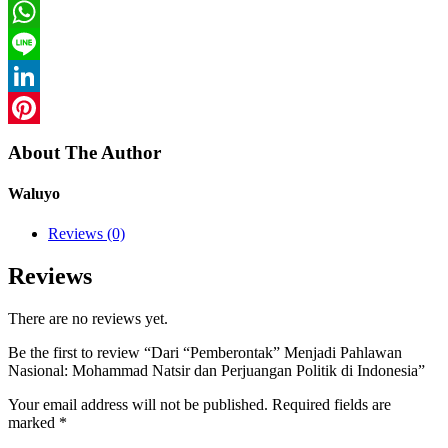
Twitter
WhatsApp
Line
LinkedIn
Pinterest
About The Author
Waluyo
Reviews (0)
Reviews
There are no reviews yet.
Be the first to review “Dari “Pemberontak” Menjadi Pahlawan
Nasional: Mohammad Natsir dan Perjuangan Politik di Indonesia”
Your email address will not be published.
Required fields are
marked
*