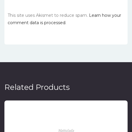
This site uses Akismet to reduce spam.
Learn how your
comment data is processed
.
Related Products
Menyusuri Jejak Makassar dalam Sejarah
Mattulada