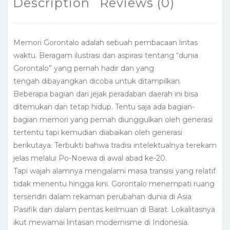
Description
Reviews (0)
Memori Gorontalo adalah sebuah pembacaan lintas
waktu. Beragam ilustrasi dan aspirasi tentang “dunia
Gorontalo” yang pernah hadir dan yang
tengah dibayangkan dicoba untuk ditampilkan.
Beberapa bagian dari jejak peradaban daerah ini bisa
ditemukan dan tetap hidup. Tentu saja ada bagian-
bagian memori yang pemah diunggulkan oleh generasi
tertentu tapi kemudian diabaikan oleh generasi
berikutaya. Terbukti bahwa tradisi intelektualnya terekam
jelas melalui Po-Noewa di awal abad ke-20.
Tapi wajah alamnya mengalami masa transisi yang relatif
tidak menentu hingga kini. Gorontalo menempati ruang
tersendiri dalam rekaman perubahan dunia di Asia
Pasifik dan dalam pentas keilmuan di Barat. Lokalitasnya
ikut mewamai lintasan modernisme di Indonesia.