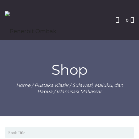
0
Shop
Home
/
Pustaka Klasik
/
Sulawesi, Maluku, dan
Papua
/ Islamisasi Makassar