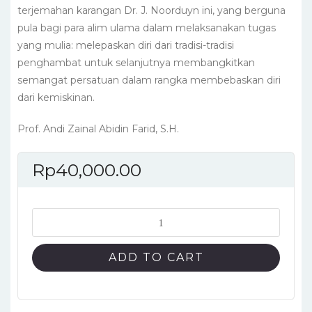
terjemahan karangan Dr. J. Noorduyn ini, yang berguna
pula bagi para alim ulama dalam melaksanakan tugas
yang mulia: melepaskan diri dari tradisi-tradisi
penghambat untuk selanjutnya membangkitkan
semangat persatuan dalam rangka membebaskan diri
dari kemiskinan.
Prof. Andi Zainal Abidin Farid, S.H.
Rp
40,000.00
Islamisasi
Makassar
quantity
ADD TO CART