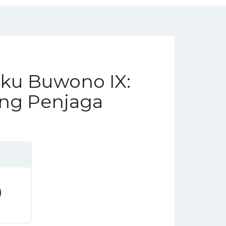
ku Buwono IX:
ng Penjaga