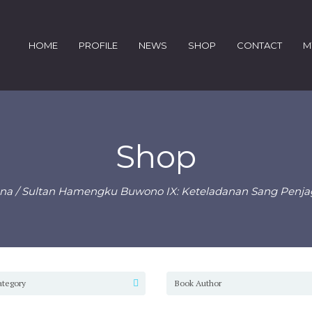
HOME
PROFILE
NEWS
SHOP
CONTACT
M
Shop
na
/ Sultan Hamengku Buwono IX: Keteladanan Sang Penj