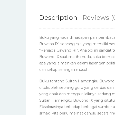
Description
Reviews (
Buku yang hadir di hadapan para pembaca
Buwana IX, seorang raja yang memiliki nas
“Penjaga Gawang RI”. Analogi ini sangat
Buwono IX saat masih muda, suka bermai
apa yang ia mainkan dalam lapangan polit
dari setiap serangan musuh.
Buku tentang Sultan Hamengku Buwono IX 
ditulis oleh seorang guru yang cerdas dan 
yang enak dan mengalir, laiknya sedang me
Sultan Hamengku Buwono IX yang dituturka
Eksplorasinya terhadap berbagai sumber al
simak. Kita perlu melihat dahulu secara ri