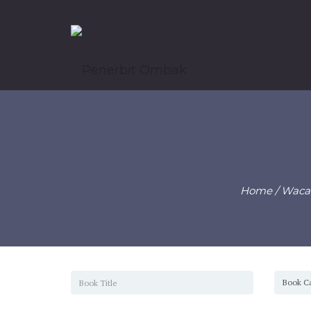
Home
/
Waca