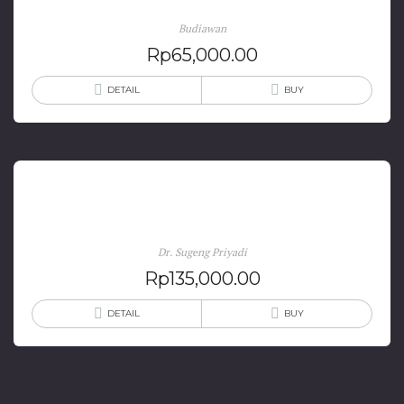
Budiawan
Rp
65,000.00
DETAIL
BUY
Historiografi Indonesia
Dr. Sugeng Priyadi
Rp
135,000.00
DETAIL
BUY