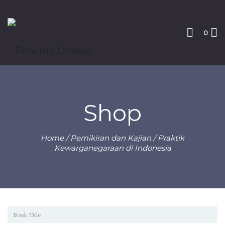
0
Shop
Home
/
Pemikiran dan Kajian
/ Praktik
Kewarganegaraan di Indonesia