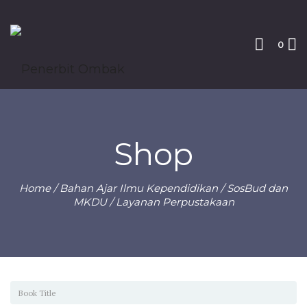
0
Shop
Home
/
Bahan Ajar Ilmu Kependidikan
/
SosBud dan
MKDU
/ Layanan Perpustakaan