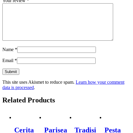
Your review
*
Name
*
Email
*
This site uses Akismet to reduce spam.
Learn how your comment
data is processed
.
Related Products
Cerita
Parisea
Tradisi
Pesta