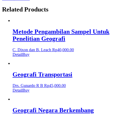
Related Products
Metode Pengambilan Sampel Untuk
Penelitian Geografi
C. Dixon dan B. Leach
Rp
40,000.00
Detail
Buy
Geografi Transportasi
Drs. Gunardo R B
Rp
45,000.00
Detail
Buy
Geografi Negara Berkembang