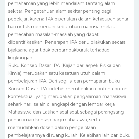
pemahaman yang lebih mendalam tentang alam
sekitar. Pengetahuan alam sekitar penting bagi
pebelajar, karena IPA diperlukan dalam kehidupan sehari-
hari untuk memenuhi kebutuhan manusia melalui
pemecahan masalah-masalah yang dapat
diidentifikasikan. Penerapan IPA perlu dilakukan secara
bijaksana agar tidak berdampakburuk terhadap
lingkungan.
Buku Konsep Dasar IPA (Kajian dari aspek Fisika dan
Kimia) merupakan satu kesatuan utuh dalam
pembelajaran IPA. Dari segi isi dan pemaparan buku
Konsep Dasar IPA ini lebih memberikan contoh-contoh
kontekstual, yang merupakan pengalaman mahasiswa
sehari- hari, selain dilengkapi dengan lembar kerja
Mahasiswa dan Latihan soal-soal, sebagai perangsang
penanaman konsep bagi mahasiswa, serta
memudahkan dosen dalam pengelolaan
pembelajarannya di ruang kuliah. Kelebihan lain dari buku