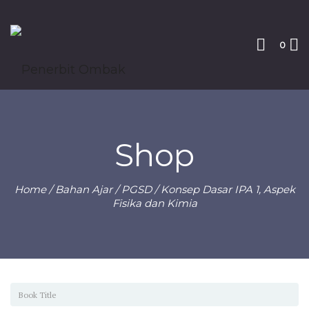
0
Shop
Home
/
Bahan Ajar
/
PGSD
/ Konsep Dasar IPA 1, Aspek
Fisika dan Kimia