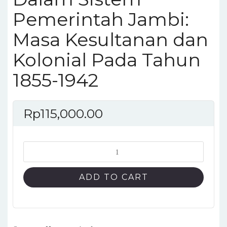
Pemerintah Jambi:
Masa Kesultanan dan
Kolonial Pada Tahun
1855-1942
Rp
115,000.00
Islam
dan
Adat
ADD TO CART
Dalam
Sistem
Pemerintah
Jambi: