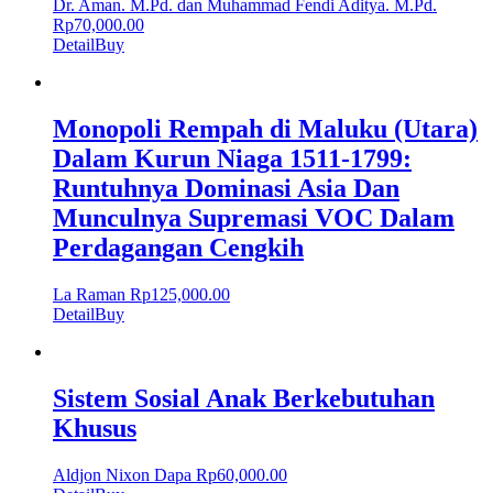
Dr. Aman. M.Pd. dan Muhammad Fendi Aditya. M.Pd.
Rp
70,000.00
Detail
Buy
Monopoli Rempah di Maluku (Utara)
Dalam Kurun Niaga 1511-1799:
Runtuhnya Dominasi Asia Dan
Munculnya Supremasi VOC Dalam
Perdagangan Cengkih
La Raman
Rp
125,000.00
Detail
Buy
Sistem Sosial Anak Berkebutuhan
Khusus
Aldjon Nixon Dapa
Rp
60,000.00