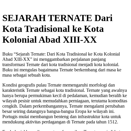
SEJARAH TERNATE Dari
Kota Tradisional ke Kota
Kolonial Abad XIII-XX
Buku “Sejarah Ternate: Dari Kota Tradisional ke Kota Kolonial
Abad XIII-XX” ini menggambarkan perjalanan panjang
transformasi Ternate dari kota tradisional menjadi kota kolonial.
Buku ini mengulas bagaimana Ternate berkembang dari masa ke
masa sebagai sebuah kota.
Kondisi geografis pulau Ternate memengaruhi morfologi dan
karakteristik Ternate sebagai kota tradisional. Ternate yang awalnya
hanya berupa permukiman kecil di pedalaman, kemudian beralih ke
wilayah pesisir untuk memudahkan perniagaan, terutama komoditas
cengkih. Dalam perkembangannya, Ternate mengalami perubahan
besar seiring datangnya bangsa-bangsa Eropa ke wilayah ini.
Portugis mulai membangun benteng dan infrastruktur kota untuk
mendukung aktivitas perdagangan di Ternate pada tahun 1512.