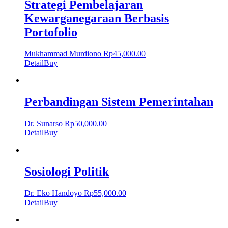
Strategi Pembelajaran
Kewarganegaraan Berbasis
Portofolio
Mukhammad Murdiono
Rp
45,000.00
Detail
Buy
Perbandingan Sistem Pemerintahan
Dr. Sunarso
Rp
50,000.00
Detail
Buy
Sosiologi Politik
Dr. Eko Handoyo
Rp
55,000.00
Detail
Buy