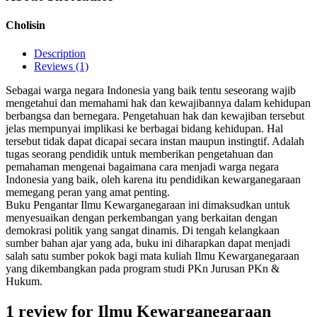
Cholisin
Description
Reviews (1)
Sebagai warga negara Indonesia yang baik tentu seseorang wajib
mengetahui dan memahami hak dan kewajibannya dalam kehidupan
berbangsa dan bernegara. Pengetahuan hak dan kewajiban tersebut
jelas mempunyai implikasi ke berbagai bidang kehidupan. Hal
tersebut tidak dapat dicapai secara instan maupun instingtif. Adalah
tugas seorang pendidik untuk memberikan pengetahuan dan
pemahaman mengenai bagaimana cara menjadi warga negara
Indonesia yang baik, oleh karena itu pendidikan kewarganegaraan
memegang peran yang amat penting.
Buku Pengantar Ilmu Kewarganegaraan ini dimaksudkan untuk
menyesuaikan dengan perkembangan yang berkaitan dengan
demokrasi politik yang sangat dinamis. Di tengah kelangkaan
sumber bahan ajar yang ada, buku ini diharapkan dapat menjadi
salah satu sumber pokok bagi mata kuliah Ilmu Kewarganegaraan
yang dikembangkan pada program studi PKn Jurusan PKn &
Hukum.
1 review for
Ilmu Kewarganegaraan