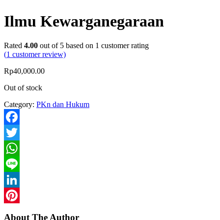
Ilmu Kewarganegaraan
Rated
4.00
out of 5 based on
1
customer rating
(
1
customer review)
Rp
40,000.00
Out of stock
Category:
PKn dan Hukum
Facebook
Twitter
WhatsApp
Line
LinkedIn
Pinterest
About The Author