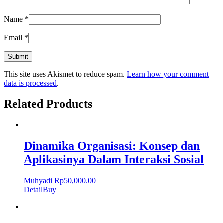
Name
*
Email
*
This site uses Akismet to reduce spam.
Learn how your comment
data is processed
.
Related Products
Dinamika Organisasi: Konsep dan
Aplikasinya Dalam Interaksi Sosial
Muhyadi
Rp
50,000.00
Detail
Buy