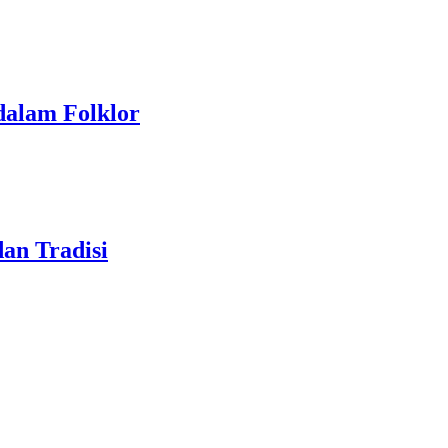
dalam Folklor
dan Tradisi