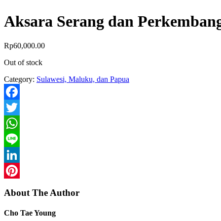
Aksara Serang dan Perkembang
Rp
60,000.00
Out of stock
Category:
Sulawesi, Maluku, dan Papua
Facebook
Twitter
WhatsApp
Line
LinkedIn
Pinterest
About The Author
Cho Tae Young