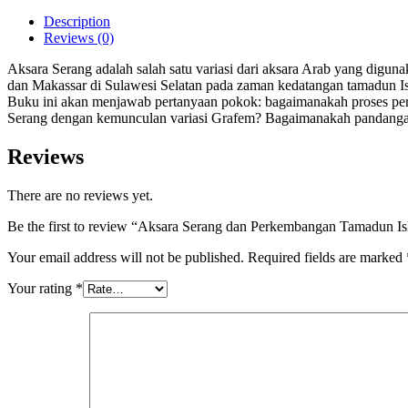
Description
Reviews (0)
Aksara Serang adalah salah satu variasi dari aksara Arab yang digu
dan Makassar di Sulawesi Selatan pada zaman kedatangan tamadun Is
Buku ini akan menjawab pertanyaan pokok: bagaimanakah proses per
Serang dengan kemunculan variasi Grafem? Bagaimanakah pandangan 
Reviews
There are no reviews yet.
Be the first to review “Aksara Serang dan Perkembangan Tamadun Is
Your email address will not be published.
Required fields are marked
Your rating
*