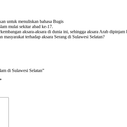
nakan untuk menuliskan bahasa Bugis
lam mulai sekitar abad ke-17.
kembangan aksara-aksara di dunia ini, sehingga aksara Arab dipinja
masyarakat terhadap aksara Serang di Sulawesi Selatan?
lam di Sulawesi Selatan”
*