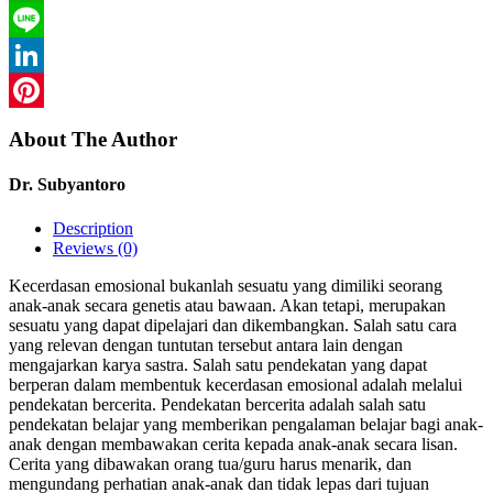
WhatsApp
Line
LinkedIn
Pinterest
About The Author
Dr. Subyantoro
Description
Reviews (0)
Kecerdasan emosional bukanlah sesuatu yang dimiliki seorang
anak-anak secara genetis atau bawaan. Akan tetapi, merupakan
sesuatu yang dapat dipelajari dan dikembangkan. Salah satu cara
yang relevan dengan tuntutan tersebut antara lain dengan
mengajarkan karya sastra. Salah satu pendekatan yang dapat
berperan dalam membentuk kecerdasan emosional adalah melalui
pendekatan bercerita. Pendekatan bercerita adalah salah satu
pendekatan belajar yang memberikan pengalaman belajar bagi anak-
anak dengan membawakan cerita kepada anak-anak secara lisan.
Cerita yang dibawakan orang tua/guru harus menarik, dan
mengundang perhatian anak-anak dan tidak lepas dari tujuan