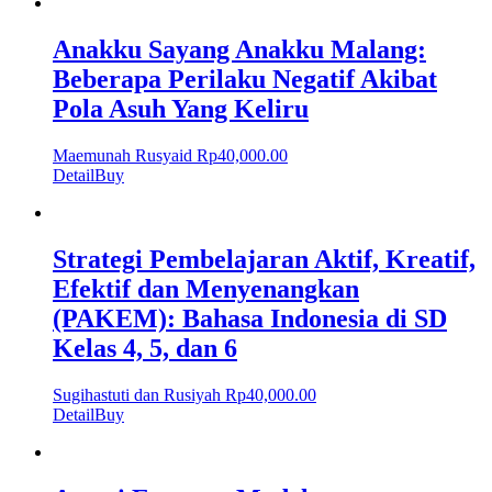
Anakku Sayang Anakku Malang:
Beberapa Perilaku Negatif Akibat
Pola Asuh Yang Keliru
Maemunah Rusyaid
Rp
40,000.00
Detail
Buy
Strategi Pembelajaran Aktif, Kreatif,
Efektif dan Menyenangkan
(PAKEM): Bahasa Indonesia di SD
Kelas 4, 5, dan 6
Sugihastuti dan Rusiyah
Rp
40,000.00
Detail
Buy