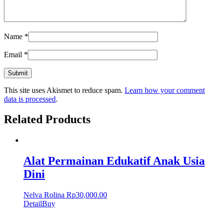
Name
*
Email
*
This site uses Akismet to reduce spam.
Learn how your comment
data is processed
.
Related Products
Alat Permainan Edukatif Anak Usia
Dini
Nelva Rolina
Rp
30,000.00
Detail
Buy