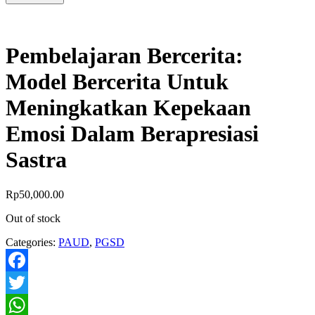
Pembelajaran Bercerita:
Model Bercerita Untuk
Meningkatkan Kepekaan
Emosi Dalam Berapresiasi
Sastra
Rp
50,000.00
Out of stock
Categories:
PAUD
,
PGSD
Facebook
Twitter