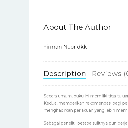
About The Author
Firman Noor dkk
Description
Reviews (
Secara umum, buku ini memiliki tiga tuj
Kedua, memberikan rekomendasi bagi pem
menghadirkan perlakuan yang lebih mema
Sebagai peneliti, betapa sulitnya pun perj