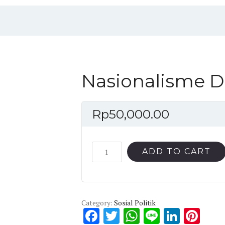
Nasionalisme Di
Rp
50,000.00
Nasionalisme
ADD TO CART
Di
Tapal
Batas
quantity
Category:
Sosial Politik
F
T
W
Li
Li
Pi