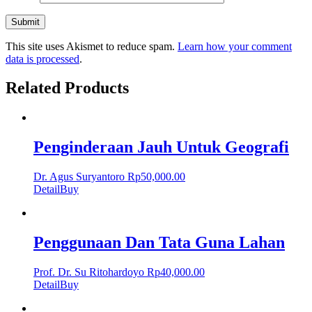
This site uses Akismet to reduce spam.
Learn how your comment
data is processed
.
Related Products
Penginderaan Jauh Untuk Geografi
Dr. Agus Suryantoro
Rp
50,000.00
Detail
Buy
Penggunaan Dan Tata Guna Lahan
Prof. Dr. Su Ritohardoyo
Rp
40,000.00
Detail
Buy