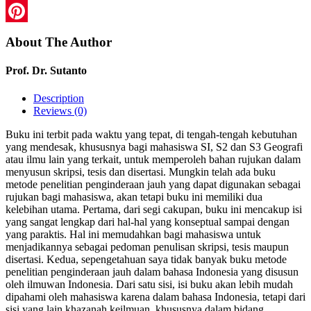
LinkedIn
Pinterest
About The Author
Prof. Dr. Sutanto
Description
Reviews (0)
Buku ini terbit pada waktu yang tepat, di tengah-tengah kebutuhan
yang mendesak, khususnya bagi mahasiswa SI, S2 dan S3 Geografi
atau ilmu lain yang terkait, untuk memperoleh bahan rujukan dalam
menyusun skripsi, tesis dan disertasi. Mungkin telah ada buku
metode penelitian penginderaan jauh yang dapat digunakan sebagai
rujukan bagi mahasiswa, akan tetapi buku ini memiliki dua
kelebihan utama. Pertama, dari segi cakupan, buku ini mencakup isi
yang sangat lengkap dari hal-hal yang konseptual sampai dengan
yang paraktis. Hal ini memudahkan bagi mahasiswa untuk
menjadikannya sebagai pedoman penulisan skripsi, tesis maupun
disertasi. Kedua, sepengetahuan saya tidak banyak buku metode
penelitian penginderaan jauh dalam bahasa Indonesia yang disusun
oleh ilmuwan Indonesia. Dari satu sisi, isi buku akan lebih mudah
dipahami oleh mahasiswa karena dalam bahasa Indonesia, tetapi dari
sisi yang lain khazanah keilmuan, khususnya dalam bidang