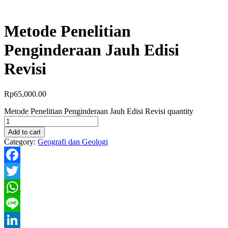
Metode Penelitian
Penginderaan Jauh Edisi
Revisi
Rp
65,000.00
Metode Penelitian Penginderaan Jauh Edisi Revisi quantity
Add to cart
Category:
Geografi dan Geologi
Facebook
Twitter
WhatsApp
Line