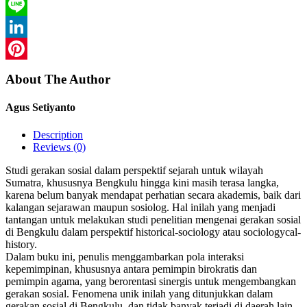
WhatsApp
Line
LinkedIn
Pinterest
About The Author
Agus Setiyanto
Description
Reviews (0)
Studi gerakan sosial dalam perspektif sejarah untuk wilayah
Sumatra, khususnya Bengkulu hingga kini masih terasa langka,
karena belum banyak mendapat perhatian secara akademis, baik dari
kalangan sejarawan maupun sosiolog. Hal inilah yang menjadi
tantangan untuk melakukan studi penelitian mengenai gerakan sosial
di Bengkulu dalam perspektif historical-sociology atau sociologycal-
history.
Dalam buku ini, penulis menggambarkan pola interaksi
kepemimpinan, khususnya antara pemimpin birokratis dan
pemimpin agama, yang berorentasi sinergis untuk mengembangkan
gerakan sosial. Fenomena unik inilah yang ditunjukkan dalam
gerakan sosial di Bengkulu, dan tidak banyak terjadi di daerah lain.