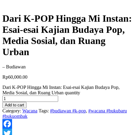
Dari K-POP Hingga Mi Instan:
Esai-esai Kajian Budaya Pop,
Media Sosial, dan Ruang
Urban
– Budiawan
Rp
60,000.00
Dari K-POP Hingga Mi Instan: Esai-esai Kajian Budaya Pop,
Media Sosial, dan Ruang Urban quantity
Add to cart
Category:
Wacana
Tags:
#budiawan #k-pop
,
#wacana #bukubaru
#bukuombak
Facebook