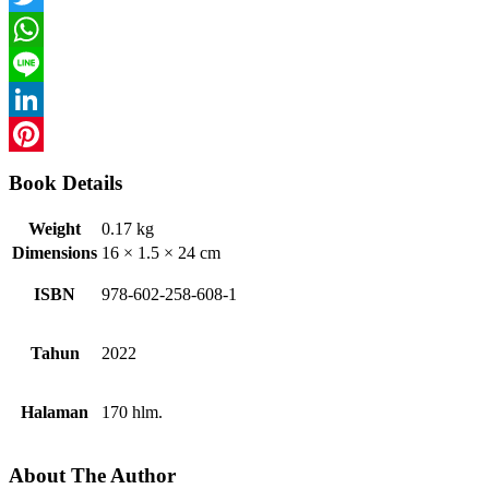
Twitter
WhatsApp
Line
LinkedIn
Pinterest
Book Details
Weight
0.17 kg
Dimensions
16 × 1.5 × 24 cm
ISBN
978-602-258-608-1
Tahun
2022
Halaman
170 hlm.
About The Author