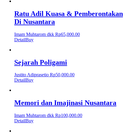
Ratu Adil Kuasa & Pemberontakan
Di Nusantara
Imam Muhtarom dkk
Rp
65,000.00
Detail
Buy
Sejarah Poligami
Justito Adiprasetio
Rp
50,000.00
Detail
Buy
Memori dan Imajinasi Nusantara
Imam Muhtarom dkk
Rp
100,000.00
Detail
Buy