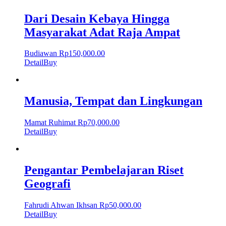
Dari Desain Kebaya Hingga
Masyarakat Adat Raja Ampat
Budiawan
Rp
150,000.00
Detail
Buy
Manusia, Tempat dan Lingkungan
Mamat Ruhimat
Rp
70,000.00
Detail
Buy
Pengantar Pembelajaran Riset
Geografi
Fahrudi Ahwan Ikhsan
Rp
50,000.00
Detail
Buy