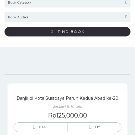
FIND BOOK
Banjir di Kota Surabaya Paruh Kedua Abad ke-20
Sarkawi B. Husain
Rp
125,000.00
DETAIL
BUY