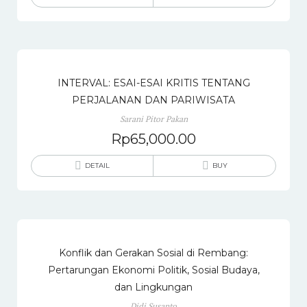
INTERVAL: ESAI-ESAI KRITIS TENTANG
PERJALANAN DAN PARIWISATA
Sarani Pitor Pakan
Rp
65,000.00
DETAIL
BUY
Konflik dan Gerakan Sosial di Rembang:
Pertarungan Ekonomi Politik, Sosial Budaya,
dan Lingkungan
Didi Susanto