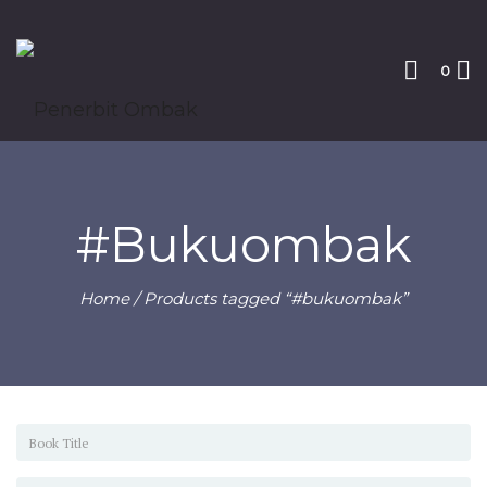
0
#bukuombak
Home
/ Products tagged “#bukuombak”