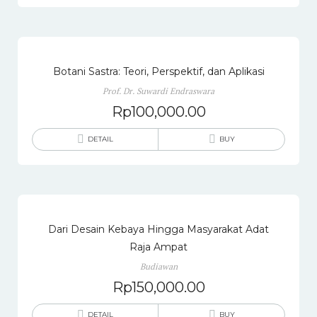
Botani Sastra: Teori, Perspektif, dan Aplikasi
Prof. Dr. Suwardi Endraswara
Rp
100,000.00
DETAIL
BUY
Dari Desain Kebaya Hingga Masyarakat Adat
Raja Ampat
Budiawan
Rp
150,000.00
DETAIL
BUY