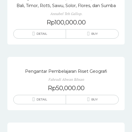
Bali, Timor, Rotti, Sawu, Solor, Flores, dan Sumba
Annabel Teh Gallop.
Rp
100,000.00
DETAIL
BUY
Pengantar Pembelajaran Riset Geografi
Fahrudi Ahwan Ikhsan
Rp
50,000.00
DETAIL
BUY