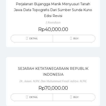
Perjalanan Bujangga Manik Menyusuri Tanah
Jawa Data Topografis Dari Sumber Sunda Kuno
Edisi Revisi
J Noorduyn
Rp
40,000.00
DETAIL
BUY
SEJARAH KETATANEGARAAN REPUBLIK
INDONESIA
Dr. Aman. M.Pd. Dan Muhammad Fendi Aditya. M.Pd.
Rp
70,000.00
DETAIL
BUY