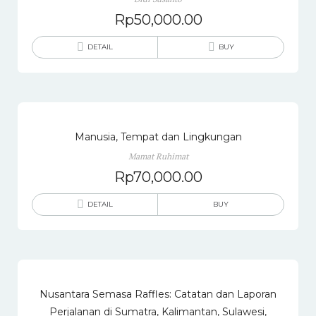
Rp
50,000.00
DETAIL
BUY
Manusia, Tempat dan Lingkungan
Mamat Ruhimat
Rp
70,000.00
DETAIL
BUY
Nusantara Semasa Raffles: Catatan dan Laporan
Perjalanan di Sumatra, Kalimantan, Sulawesi,