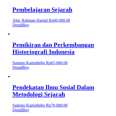
Pembelajaran Sejarah
Abd. Rahman Hamid
Rp
60,000.00
Detail
Buy
Pemikiran dan Perkembangan
Historiografi Indonesia
Sartono Kartodirdjo
Rp
65,000.00
Detail
Buy
Pendekatan Ilmu Sosial Dalam
Metodologi Sejarah
Sartono Kartodirdjo
Rp
70,000.00
Detail
Buy