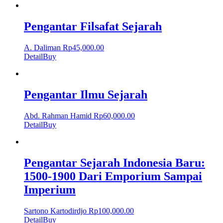
Pengantar Filsafat Sejarah
A. Daliman
Rp
45,000.00
Detail
Buy
Pengantar Ilmu Sejarah
Abd. Rahman Hamid
Rp
60,000.00
Detail
Buy
Pengantar Sejarah Indonesia Baru:
1500-1900 Dari Emporium Sampai
Imperium
Sartono Kartodirdjo
Rp
100,000.00
Detail
Buy