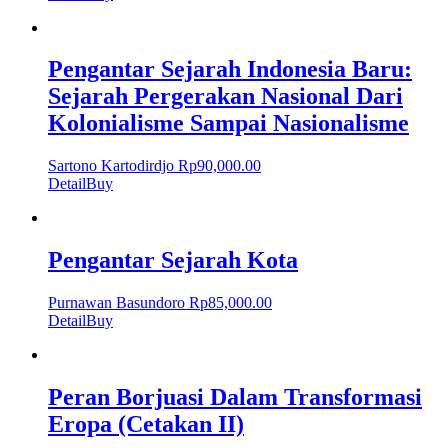
Pengantar Sejarah Indonesia Baru:
Sejarah Pergerakan Nasional Dari
Kolonialisme Sampai Nasionalisme
Sartono Kartodirdjo
Rp
90,000.00
Detail
Buy
Pengantar Sejarah Kota
Purnawan Basundoro
Rp
85,000.00
Detail
Buy
Peran Borjuasi Dalam Transformasi
Eropa (Cetakan II)