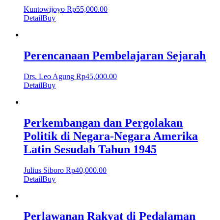
Kuntowijoyo
Rp
55,000.00
Detail
Buy
Perencanaan Pembelajaran Sejarah
Drs. Leo Agung
Rp
45,000.00
Detail
Buy
Perkembangan dan Pergolakan
Politik di Negara-Negara Amerika
Latin Sesudah Tahun 1945
Julius Siboro
Rp
40,000.00
Detail
Buy
Perlawanan Rakyat di Pedalaman