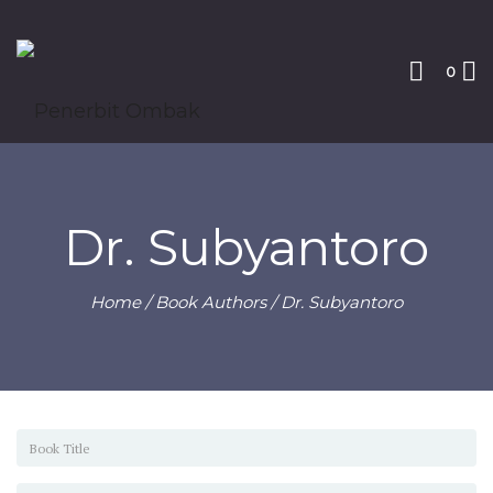
0
Dr. Subyantoro
Home
/ Book Authors / Dr. Subyantoro