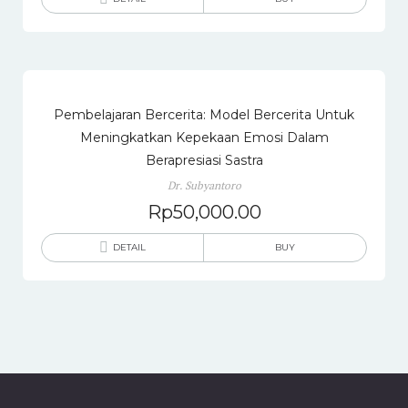
Pembelajaran Bercerita: Model Bercerita Untuk
Meningkatkan Kepekaan Emosi Dalam
Berapresiasi Sastra
Dr. Subyantoro
Rp
50,000.00
DETAIL
BUY