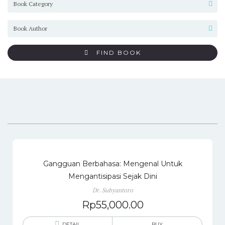
FIND BOOK
Gangguan Berbahasa: Mengenal Untuk
Mengantisipasi Sejak Dini
Dr. Subyantoro
Rp
55,000.00
DETAIL
BUY