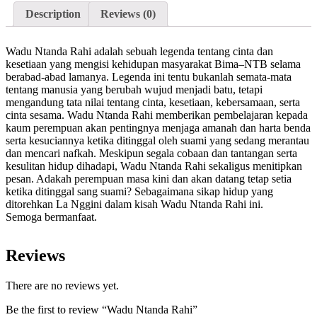
Description
Reviews (0)
Wadu Ntanda Rahi adalah sebuah legenda tentang cinta dan
kesetiaan yang mengisi kehidupan masyarakat Bima–NTB selama
berabad-abad lamanya. Legenda ini tentu bukanlah semata-mata
tentang manusia yang berubah wujud menjadi batu, tetapi
mengandung tata nilai tentang cinta, kesetiaan, kebersamaan, serta
cinta sesama. Wadu Ntanda Rahi memberikan pembelajaran kepada
kaum perempuan akan pentingnya menjaga amanah dan harta benda
serta kesuciannya ketika ditinggal oleh suami yang sedang merantau
dan mencari nafkah. Meskipun segala cobaan dan tantangan serta
kesulitan hidup dihadapi, Wadu Ntanda Rahi sekaligus menitipkan
pesan. Adakah perempuan masa kini dan akan datang tetap setia
ketika ditinggal sang suami? Sebagaimana sikap hidup yang
ditorehkan La Nggini dalam kisah Wadu Ntanda Rahi ini.
Semoga bermanfaat.
Reviews
There are no reviews yet.
Be the first to review “Wadu Ntanda Rahi”