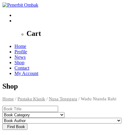
0
Cart
Home
Profile
News
Shop
Contact
My Account
Shop
Home
/
Pustaka Klasik
/
Nusa Tenggara
/ Wadu Ntanda Rahi
Find Book