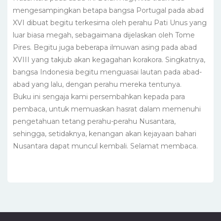
mengesampingkan betapa bangsa Portugal pada abad
XVI dibuat begitu terkesima oleh perahu Pati Unus yang
luar biasa megah, sebagaimana dijelaskan oleh Tome
Pires. Begitu juga beberapa ilmuwan asing pada abad
XVIII yang takjub akan kegagahan korakora. Singkatnya,
bangsa Indonesia begitu menguasai lautan pada abad-
abad yang lalu, dengan perahu mereka tentunya.
Buku ini sengaja kami persembahkan kepada para
pembaca, untuk memuaskan hasrat dalam memenuhi
pengetahuan tetang perahu-perahu Nusantara,
sehingga, setidaknya, kenangan akan kejayaan bahari
Nusantara dapat muncul kembali. Selamat membaca.