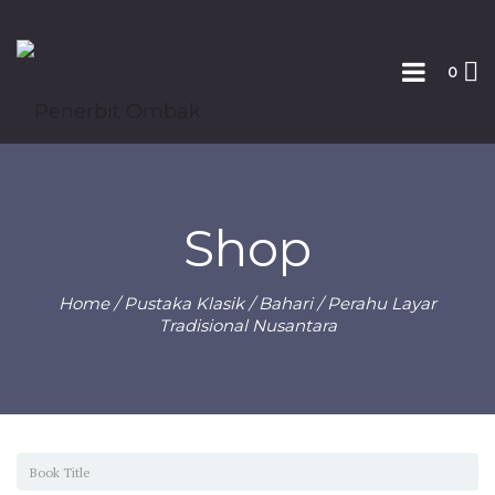
0
Shop
Home
/
Pustaka Klasik
/
Bahari
/ Perahu Layar
Tradisional Nusantara