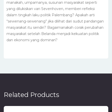
manakah, umpamanya, susunan masyarakat seperti
yang dilukiskan van Sevenhoven, memberi refleksi
dalam tingkah laku politik Palembang? Apakah arti
“sewenang-sewenang” jika dilihat dari sudut pandangan
masyarakat itu sendiri? Bagaimanakah corak perubahan
masyarakat setelah Belanda menjadi kekuatan politik
dan ekonomi yang dominan?
Related Products