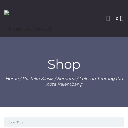
0
Shop
Home
/
Pustaka Klasik
/
Sumatra
/ Lukisan Tentang Ibu
Kota Palembang