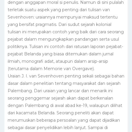
dengan anggapan moral si penulis. Namun di sini pulalah
terletak suatu aspek yang penting dari tulisan van
Sevenhoven: uraiannya mempunyai maksud tertentu
yang bersifat pragmatis. Dari sudut sejarah kolonial
tulisan ini merupakan contoh yang baik dari cara seorang
pejabat dalam mengungkapkan pandangan serta usul
politiknya. Tulisan ini contoh dari ratusan laporan pejabat-
pejabat Belanda yang biasa ditemukan dalam jurnal
ilmiah, monografi adat, ataupun dalam arsip-arsip
(terutama dalam Memorie van Overgave).
Uraian J. I. van Sevenhoven penting sekali sebagai bahan
dasar dalam penelitian tentang masyarakat dan sejarah
Palembang. Dari uraian yang lancar dan menarik ini
seorang penggemar sejarah akan dapat berkenalan
dengan Palembang di awal abad ke-19, walaupun dilihat
dari kacamata Belanda. Seorang peneliti akan dapat
merumuskan beberapa persoalan yang dapat dijadikan
sebagai dasar penyelidikan lebih lanjut. Sampai di