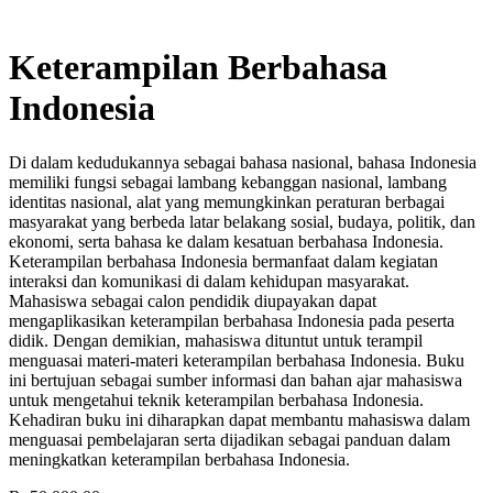
Keterampilan Berbahasa
Indonesia
Di dalam kedudukannya sebagai bahasa nasional, bahasa Indonesia
memiliki fungsi sebagai lambang kebanggan nasional, lambang
identitas nasional, alat yang memungkinkan peraturan berbagai
masyarakat yang berbeda latar belakang sosial, budaya, politik, dan
ekonomi, serta bahasa ke dalam kesatuan berbahasa Indonesia.
Keterampilan berbahasa Indonesia bermanfaat dalam kegiatan
interaksi dan komunikasi di dalam kehidupan masyarakat.
Mahasiswa sebagai calon pendidik diupayakan dapat
mengaplikasikan keterampilan berbahasa Indonesia pada peserta
didik. Dengan demikian, mahasiswa dituntut untuk terampil
menguasai materi-materi keterampilan berbahasa Indonesia. Buku
ini bertujuan sebagai sumber informasi dan bahan ajar mahasiswa
untuk mengetahui teknik keterampilan berbahasa Indonesia.
Kehadiran buku ini diharapkan dapat membantu mahasiswa dalam
menguasai pembelajaran serta dijadikan sebagai panduan dalam
meningkatkan keterampilan berbahasa Indonesia.