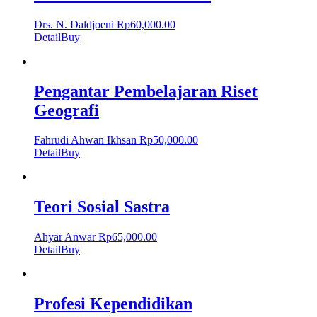
Drs. N. Daldjoeni
Rp
60,000.00
Detail
Buy
Pengantar Pembelajaran Riset
Geografi
Fahrudi Ahwan Ikhsan
Rp
50,000.00
Detail
Buy
Teori Sosial Sastra
Ahyar Anwar
Rp
65,000.00
Detail
Buy
Profesi Kependidikan