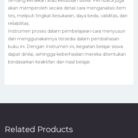
tentang kenaikan atau kelulusan siswa. Pembaca juga
akan memperoleh secara detail cara menganalisis item
tes, meliputi tingkat kesukaran, daya beda, validitas, dan
reliabilitas.
Instrumen proses dalam pembelajaran-cara menyusun
dan menggunakannya tersedia dalam pembahasan
buku ini. Dengan Instrumen ini, kegiatan belajar siswa
dapat dinilai, sehingga keberhasilan mereka ditentukan
berdasarkan keaktifan dan hasil belajar.
Related Products