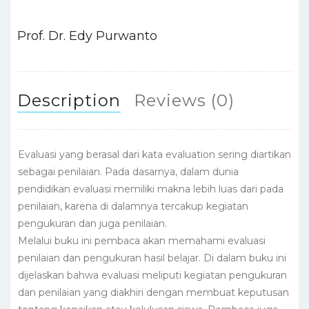
o
p
n
o
p
Prof. Dr. Edy Purwanto
k
Description
Reviews (0)
Evaluasi yang berasal dari kata evaluation sering diartikan
sebagai penilaian. Pada dasarnya, dalam dunia
pendidikan evaluasi memiliki makna lebih luas dari pada
penilaian, karena di dalamnya tercakup kegiatan
pengukuran dan juga penilaian.
Melalui buku ini pembaca akan memahami evaluasi
penilaian dan pengukuran hasil belajar. Di dalam buku ini
dijelaskan bahwa evaluasi meliputi kegiatan pengukuran
dan penilaian yang diakhiri dengan membuat keputusan