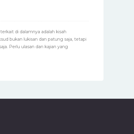
terkait di dalamnya adalah kisah
ksud bukan lukisan dan patung saja, tetapi
aja. Perlu ulasan dan kajian yang