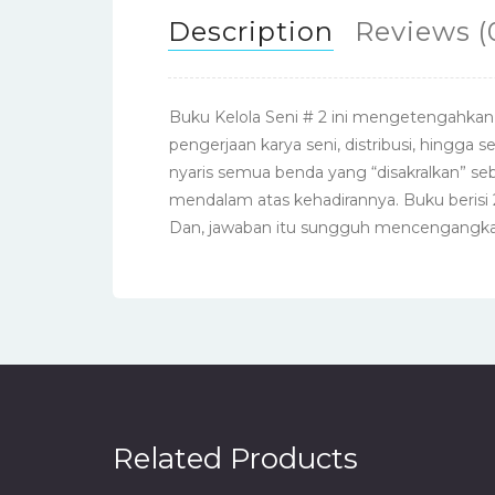
Description
Reviews (
Buku Kelola Seni # 2 ini mengetengahkan k
pengerjaan karya seni, distribusi, hingga 
nyaris semua benda yang “disakralkan” seba
mendalam atas kehadirannya. Buku berisi 2
Dan, jawaban itu sungguh mencengangka
Related Products