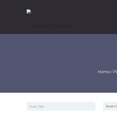
Home
/
P