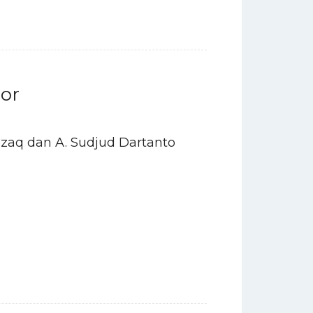
or
Rozaq dan A. Sudjud Dartanto