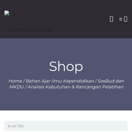
0
Shop
Home
/
Bahan Ajar Ilmu Kependidikan
/
SosBud dan
MKDU
/ Analisis Kebutuhan & Rancangan Pelatihan