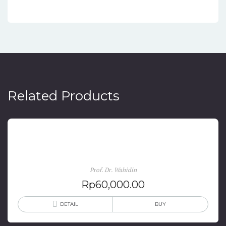
Related Products
Sains & Agama: Rekonstruksi Integrasi Keduanya
Prof. Dr. Wahidin
Rp
60,000.00
DETAIL
BUY