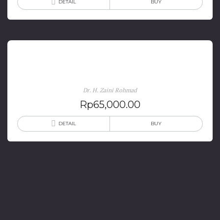
DETAIL
BUY
Sosiologi Pembangunan
Dr. H. Zaini Rohmad
Rp
65,000.00
DETAIL
BUY