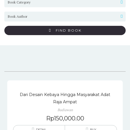
FIND BOOK
Dari Desain Kebaya Hingga Masyarakat Adat
Raja Ampat
Budiawan
Rp
150,000.00
DETAIL
BUY