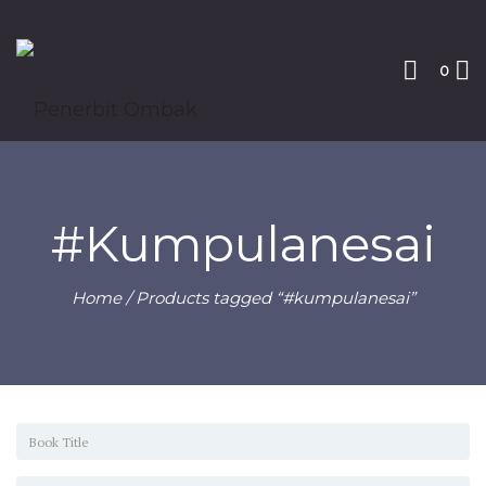
0
#kumpulanesai
Home
/ Products tagged “#kumpulanesai”