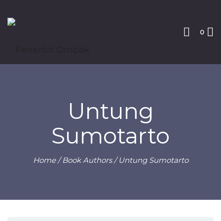
0
Untung
Sumotarto
Home
/ Book Authors / Untung Sumotarto