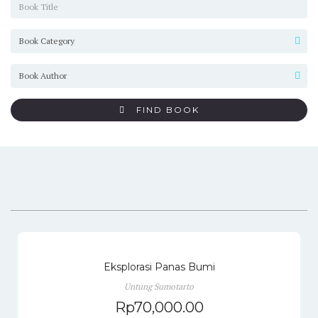
FIND BOOK
Eksplorasi Panas Bumi
Untung Sumotarto
Rp
70,000.00