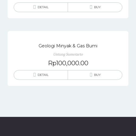
DETAIL
BUY
Geologi Minyak & Gas Bumi
Untung Sumotarto
Rp
100,000.00
DETAIL
BUY