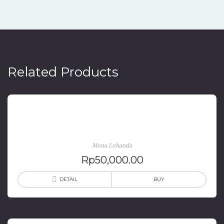
Related Products
Membaca Sumber Menulis Sejarah
Mona Lohanda
Rp
50,000.00
DETAIL
BUY