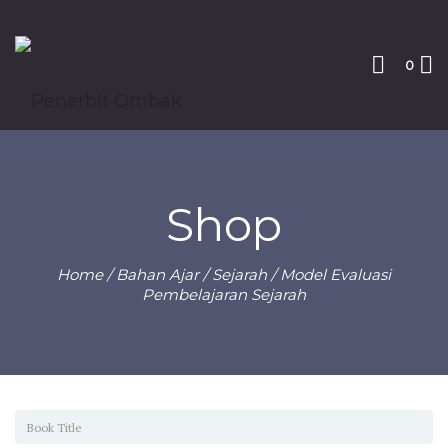
0
Shop
Home
/
Bahan Ajar
/
Sejarah
/ Model Evaluasi
Pembelajaran Sejarah