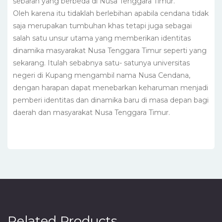
sebaran yang berbeda di Nusa Tenggara Timur.
Oleh karena itu tidaklah berlebihan apabila cendana tidak
saja merupakan tumbuhan khas tetapi juga sebagai
salah satu unsur utama yang memberikan identitas
dinamika masyarakat Nusa Tenggara Timur seperti yang
sekarang. Itulah sebabnya satu- satunya universitas
negeri di Kupang mengambil nama Nusa Cendana,
dengan harapan dapat menebarkan keharuman menjadi
pemberi identitas dan dinamika baru di masa depan bagi
daerah dan masyarakat Nusa Tenggara Timur.
Related Products