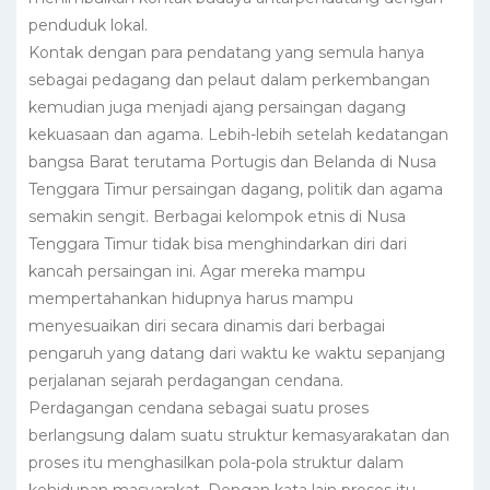
penduduk lokal.
Kontak dengan para pendatang yang semula hanya
sebagai pedagang dan pelaut dalam perkembangan
kemudian juga menjadi ajang persaingan dagang
kekuasaan dan agama. Lebih-lebih setelah kedatangan
bangsa Barat terutama Portugis dan Belanda di Nusa
Tenggara Timur persaingan dagang, politik dan agama
semakin sengit. Berbagai kelompok etnis di Nusa
Tenggara Timur tidak bisa menghindarkan diri dari
kancah persaingan ini. Agar mereka mampu
mempertahankan hidupnya harus mampu
menyesuaikan diri secara dinamis dari berbagai
pengaruh yang datang dari waktu ke waktu sepanjang
perjalanan sejarah perdagangan cendana.
Perdagangan cendana sebagai suatu proses
berlangsung dalam suatu struktur kemasyarakatan dan
proses itu menghasilkan pola-pola struktur dalam
kehidupan masyarakat. Dengan kata lain proses itu