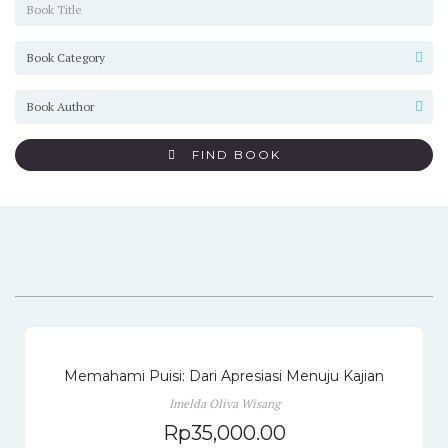
FIND BOOK
Memahami Puisi: Dari Apresiasi Menuju Kajian
Imelda Oliva Wisang
Rp
35,000.00