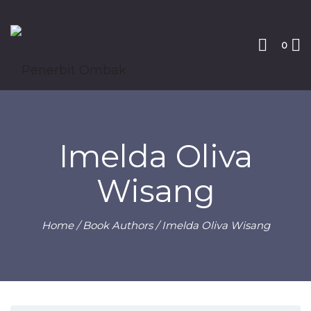
0
Imelda Oliva
Wisang
Home
/ Book Authors / Imelda Oliva Wisang